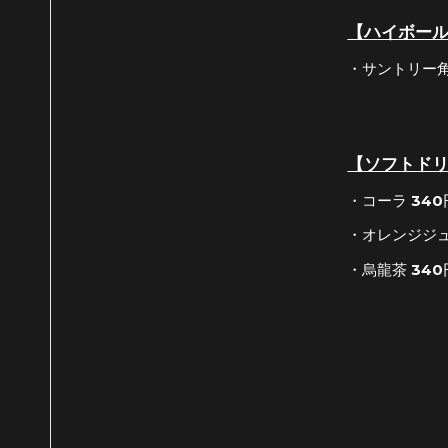
【ハイボー
・サントリー角
【ソフトド
・コーラ 340
・オレンジジュ
・烏龍茶 340