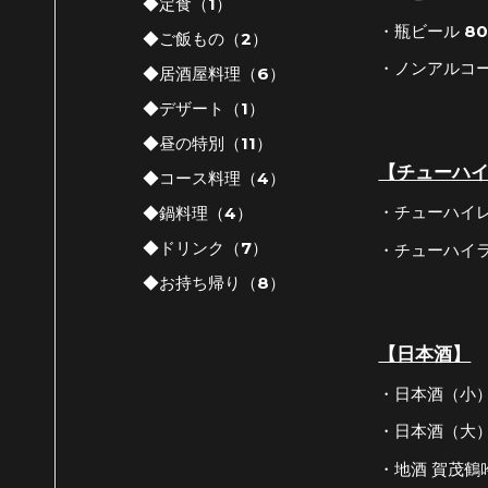
◆定食（1）
・瓶ビール 8
◆ご飯もの（2）
・ノンアルコー
◆居酒屋料理（6）
◆デザート（1）
◆昼の特別（11）
【チューハ
◆コース料理（4）
・チューハイレ
◆鍋料理（4）
◆ドリンク（7）
・チューハイラ
◆お持ち帰り（8）
【日本酒】
・日本酒（小）
・日本酒（大）
・地酒 賀茂鶴