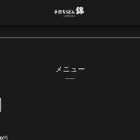
メニュー
90円