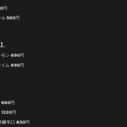
00円
ル 560円
イ】
モン 690円
イム 690円
660円
1220円
吟醸辛口 830円