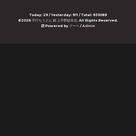
Today:
29
/ Yesterday:
911
/ Total:
933089
©2026
手打ちうどん 錦 上手野総本店
. All Rights Reserved.
Powered by
グーペ
/
Admin