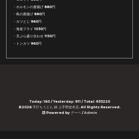
・ホルモンの唐揚げ 880円
・鳥の唐揚げ 880円
・カツとじ 960円
・海老フライ 1030円
・天ぷら盛り合わせ 1150円
・トンカツ 960円
Today:
160
/ Yesterday:
911
/ Total:
933220
©2026
手打ちうどん 錦 上手野総本店
. All Rights Reserved.
Powered by
グーペ
/
Admin