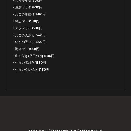
・大根サラダ 770円
・豆腐サラダ 800円
・たこの唐揚げ 880円
・鳥唐マヨ 800円
・アジフライ 800円
・たこの天ぷら 840円
・いかの天ぷら 840円
・海老マヨ 840円
・出し巻き(平日のみ) 880円
・牛タン塩焼き 1150円
・牛タンタレ焼き 1150円