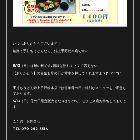
いつもありがとうございます！
姫路で手打ちうどんなら、錦上手野総本店です♪
5/13（日）は母の日です♪普段は照れくさくて言えない、
【ありがとう】の言葉も母の日が背中を押してくれますよヾ(*´∀｀*)ﾉ
手打ちうどん錦上手野総本店では毎年母の日に特別なメニューをご用意し
ております。
5/13（日）母の日限定販売となりますので、ぜひご来店お待ちしておりま
す！
ご予約・お問合せ
TEL:079-292-5514