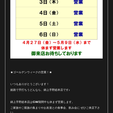
★ゴールデンウィークの営業！★
いつもありがとうございます！
姫路で手打ちうどんなら、錦上手野総本店です♪
錦上手野総本店はGW期間中も休まず営業します。
ご家族やご親族の集まりやお友達との食事会、飲み会に ぜひご来店下さ
い。