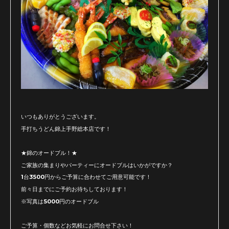
いつもありがとうございます。
手打ちうどん錦上手野総本店です！
★錦のオードブル！★
ご家族の集まりやパーティーにオードブルはいかがですか？
1台3500円からご予算に合わせてご用意可能です！
前々日までにご予約お待ちしております！
※写真は5000円のオードブル
ご予算・個数などお気軽にお問合せ下さい！