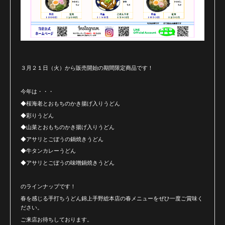
３月２１日（火）から販売開始の期間限定商品です！
今年は・・・
◆桜海老とおもちのかき揚げ入りうどん
◆彩りうどん
◆山菜とおもちのかき揚げ入りうどん
◆アサリとごぼうの鍋焼きうどん
◆牛タンカレーうどん
◆アサリとごぼうの味噌鍋焼きうどん
のラインナップです！
春を感じる手打ちうどん錦上手野総本店の春メニューをぜひ一度ご賞味く
ださい。
ご来店お待ちしております。