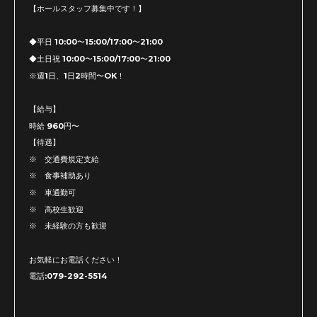
【ホールスタッフ募集中です！】
◆平日 10:00〜15:00/17:00〜21:00
◆土日祝 10:00〜15:00/17:00〜21:00
※週1日、1日2時間〜OK！
【給与】
時給 960円〜
【待遇】
※ 交通費規定支給
※ 食事補助あり
※ 車通勤可
※ 高校生歓迎
※ 未経験の方も歓迎
お気軽にお電話ください！
電話:079-292-5514