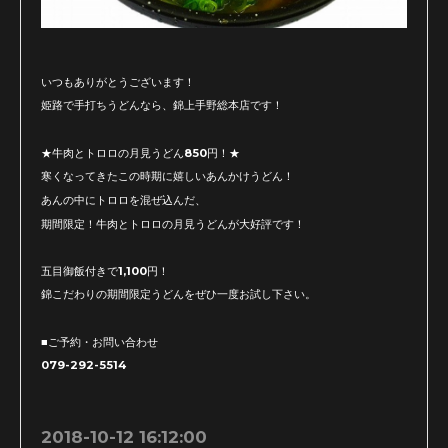
いつもありがとうございます！
姫路で手打ちうどんなら、錦上手野総本店です！
★牛肉とトロロの月見うどん850円！★
寒くなってきたこの時期に嬉しいあんかけうどん！
あんの中にトロロを混ぜ込んだ、
期間限定！牛肉とトロロの月見うどんが大好評です！
五目御飯付きで1,100円！
錦こだわりの期間限定うどんをぜひ一度お試し下さい。
■ご予約・お問い合わせ
079-292-5514
2018-10-12 16:12:00