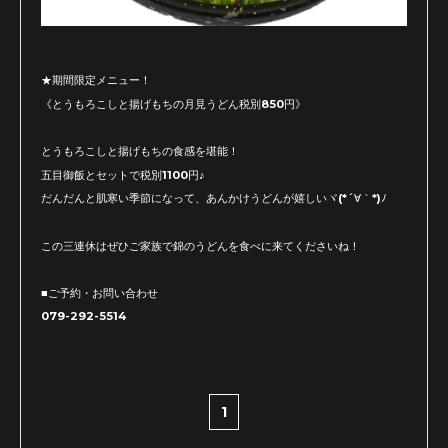
★期間限定メニュー！
《とうもろこしと揚げもちの月見うどん税別850円》
とうもろこしと揚げもちの食感を堪能！
五目御飯とセットで税別1100円♪
だんだんと肌寒い季節になって、あんかけうどんが嬉しいヾ(*´∀｀*)ﾉ
この三連休はぜひご家族で錦のうどんを食べに来てくださいね！
■ご予約・お問い合わせ
079-292-5514
1