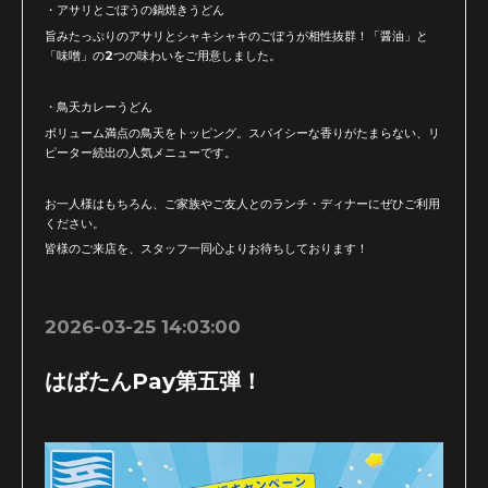
・アサリとごぼうの鍋焼きうどん
旨みたっぷりのアサリとシャキシャキのごぼうが相性抜群！「醤油」と
「味噌」の2つの味わいをご用意しました。
・鳥天カレーうどん
ボリューム満点の鳥天をトッピング。スパイシーな香りがたまらない、リ
ピーター続出の人気メニューです。
お一人様はもちろん、ご家族やご友人とのランチ・ディナーにぜひご利用
ください。
皆様のご来店を、スタッフ一同心よりお待ちしております！
2026-03-25 14:03:00
はばたんPay第五弾！