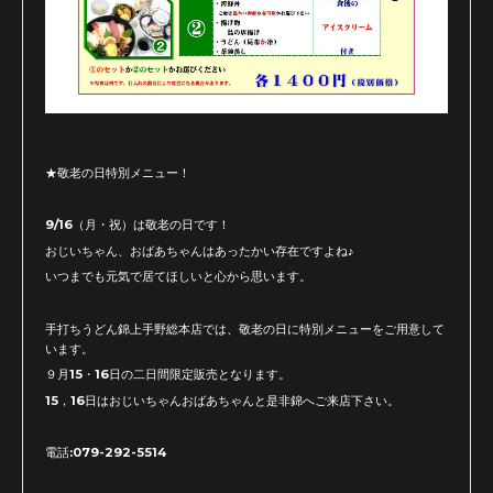
★敬老の日特別メニュー！
9/16（月・祝）は敬老の日です！
おじいちゃん、おばあちゃんはあったかい存在ですよね♪
いつまでも元気で居てほしいと心から思います。
手打ちうどん錦上手野総本店では、敬老の日に特別メニューをご用意して
います。
９月15・16日の二日間限定販売となります。
15，16日はおじいちゃんおばあちゃんと是非錦へご来店下さい。
電話:079-292-5514