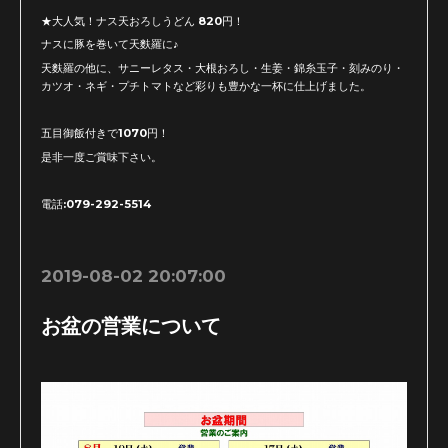
★大人気！ナス天おろしうどん 820円！
ナスに豚を巻いて天麩羅に♪
天麩羅の他に、サニーレタス・大根おろし・生姜・錦糸玉子・刻みのり・
カツオ・ネギ・プチトマトなど彩りも豊かな一杯に仕上げました。
五目御飯付きで1070円！
是非一度ご賞味下さい。
電話:079-292-5514
2019-08-02 20:07:00
お盆の営業について