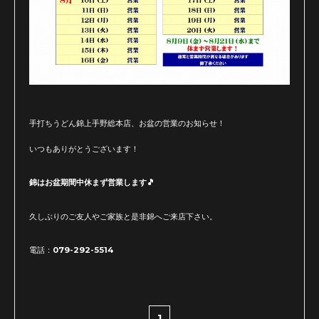
手打ちうどん錦上手野総本店、お盆の営業のお知らせ！
いつもありがとうございます！
錦はお盆期間中休まず営業します🎵
久しぶりのご友人やご家族と是非錦へご来店下さい。
電話：079-292-5514
1