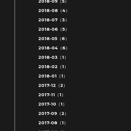
2018-09（5）
2018-08（4）
2018-07（3）
2018-06（5）
2018-05（6）
2018-04（6）
2018-03（1）
2018-02（1）
2018-01（1）
2017-12（2）
2017-11（1）
2017-10（1）
2017-09（2）
2017-08（1）