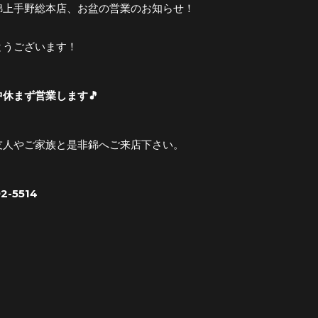
錦上手野総本店、お盆の営業のお知らせ！
とうございます！
休まず営業します🎵
友人やご家族と是非錦へご来店下さい。
2-5514