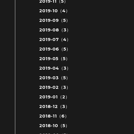
2019-11（5）
2019-10（4）
2019-09（5）
2019-08（3）
2019-07（4）
2019-06（5）
2019-05（5）
2019-04（3）
2019-03（5）
2019-02（3）
2019-01（2）
2018-12（3）
2018-11（6）
2018-10（5）