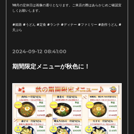
10月の定休日は画像の通りとなります。ご来店の際はあらかじめご確認宜
しくお願いします。
#姫路 #うどん #定食 #ランチ #ディナー #ファミリー #創作うどん #
天ぷら
2024-09-12 08:41:00
期間限定メニューが秋色に！