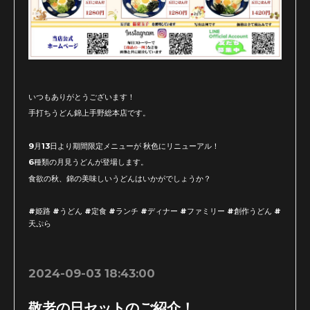
いつもありがとうございます！
手打ちうどん錦上手野総本店です。
9月13日より期間限定メニューが 秋色にリニューアル！
6種類の月見うどんが登場します。
食欲の秋、錦の美味しいうどんはいかがでしょうか？
#姫路 #うどん #定食 #ランチ #ディナー #ファミリー #創作うどん #
天ぷら
2024-09-03 18:43:00
敬老の日セットのご紹介！