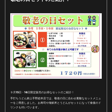
９月15日・16日限定販売のお得なセットのご紹介！
手打ちうどん錦上手野総本店では、敬老の日に合わせ素敵なセットメニュ
ーをご用意しました。お寿司や海鮮丼とうどんがセットになって食後のド
リンクも付いています。