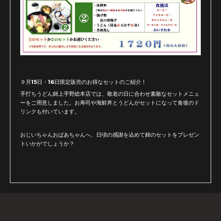
９月15日・16日限定販売のお得なセットのご紹介！
手打ちうどん錦上手野総本店では、敬老の日に合わせ素敵なセットメニュ
ーをご用意しました。お寿司や海鮮丼とうどんがセットになって食後のド
リンクも付いています。
おじいちゃんおばあちゃんへ、日頃の感謝を込めて錦のセットをプレゼン
トいかがでしょうか？