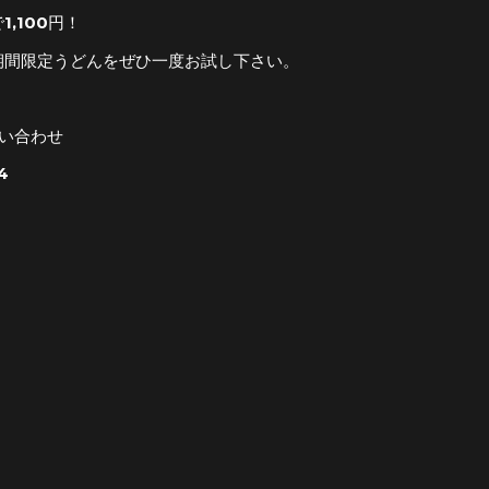
,100円！
期間限定うどんをぜひ一度お試し下さい。
問い合わせ
4