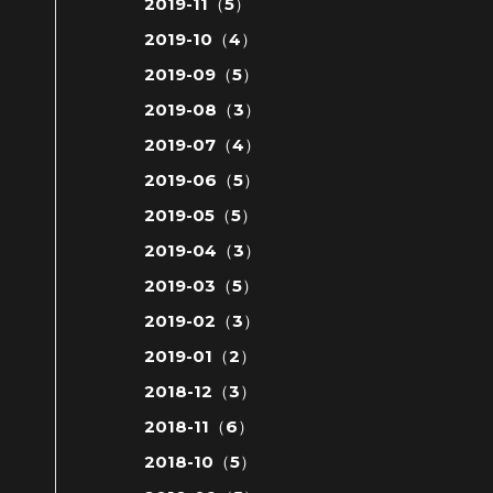
2019-11（5）
2019-10（4）
2019-09（5）
2019-08（3）
2019-07（4）
2019-06（5）
2019-05（5）
2019-04（3）
2019-03（5）
2019-02（3）
2019-01（2）
2018-12（3）
2018-11（6）
2018-10（5）