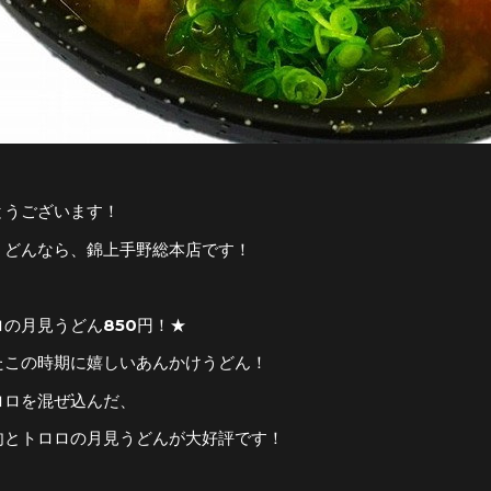
とうございます！
うどんなら、錦上手野総本店です！
の月見うどん850円！★
たこの時期に嬉しいあんかけうどん！
ロロを混ぜ込んだ、
肉とトロロの月見うどんが大好評です！