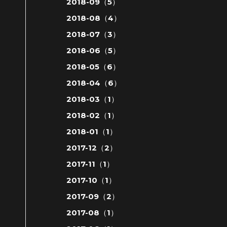
2018-09（5）
2018-08（4）
2018-07（3）
2018-06（5）
2018-05（6）
2018-04（6）
2018-03（1）
2018-02（1）
2018-01（1）
2017-12（2）
2017-11（1）
2017-10（1）
2017-09（2）
2017-08（1）