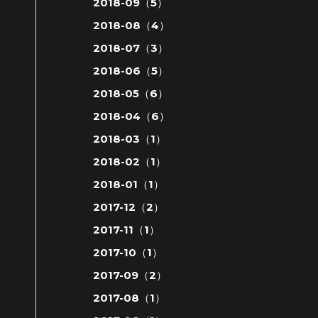
2018-09（5）
2018-08（4）
2018-07（3）
2018-06（5）
2018-05（6）
2018-04（6）
2018-03（1）
2018-02（1）
2018-01（1）
2017-12（2）
2017-11（1）
2017-10（1）
2017-09（2）
2017-08（1）