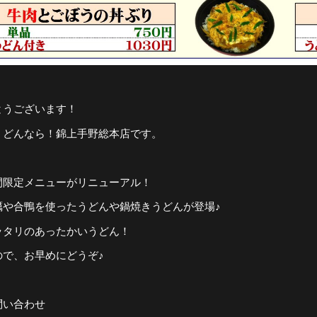
とうございます！
うどんなら！錦上手野総本店です。
間限定メニューがリニューアル！
蠣や合鴨を使ったうどんや鍋焼きうどんが登場♪
ッタリのあったかいうどん！
ので、お早めにどうぞ♪
問い合わせ