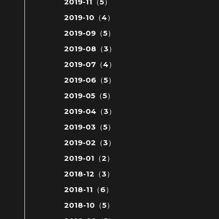
2019-11（5）
2019-10（4）
2019-09（5）
2019-08（3）
2019-07（4）
2019-06（5）
2019-05（5）
2019-04（3）
2019-03（5）
2019-02（3）
2019-01（2）
2018-12（3）
2018-11（6）
2018-10（5）