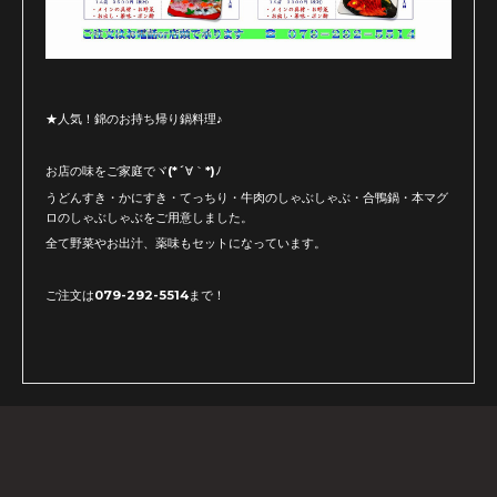
★人気！錦のお持ち帰り鍋料理♪
お店の味をご家庭でヾ(*´∀｀*)ﾉ
うどんすき・かにすき・てっちり・牛肉のしゃぶしゃぶ・合鴨鍋・本マグ
ロのしゃぶしゃぶをご用意しました。
全て野菜やお出汁、薬味もセットになっています。
ご注文は079-292-5514まで！