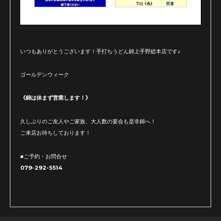
いつもありがとうございます！手打ちうどん錦上手野総本店です♪
ゴールデンウィーク
《錦は休まず営業します！》
久しぶりのご友人やご家族、大人数の宴会も是非錦へ！
ご来店お待ちしております！
■ご予約・お問合せ
079-292-5514