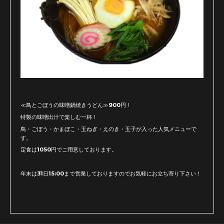
≪鳥とごぼうの味噌鍋焼きうどん≫900円！
特製の味噌出汁で楽しむ一杯！
鳥・ごぼう・かまぼこ・玉ねぎ・えのき・玉子が入った人気メニューで
す。
定食は1050円でご用意しております。
年末は31日15:00まで営業しておりますのでお気軽にお立ち寄り下さい！