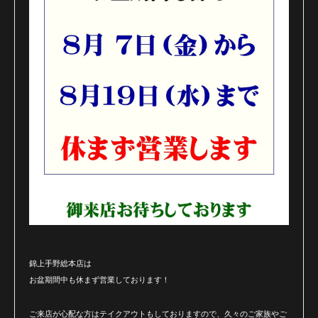
錦上手野総本店は
お盆期間中も休まず営業しております！
ご来店が心配な方はテイクアウトもしておりますので、久々のご家族やご