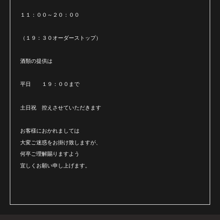
１１：００～２０：００
（１９：３０オーダーストップ）
酒類の提供は
平日 １９：００まで
土日祝 控えさせていただきます
お客様におかれましては
大変ご迷惑をお掛け致しますが、
何卒ご理解賜りますよう
宜しくお願い申し上げます。