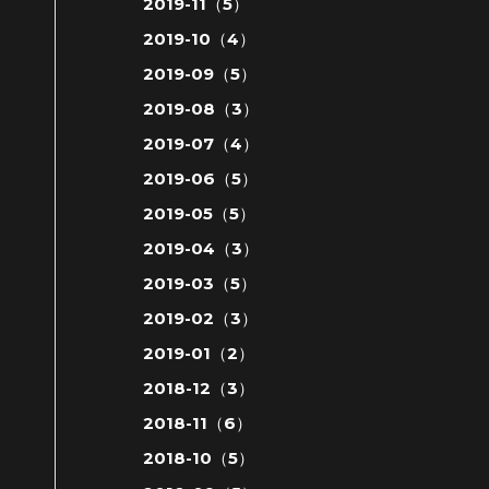
2019-11（5）
2019-10（4）
2019-09（5）
2019-08（3）
2019-07（4）
2019-06（5）
2019-05（5）
2019-04（3）
2019-03（5）
2019-02（3）
2019-01（2）
2018-12（3）
2018-11（6）
2018-10（5）