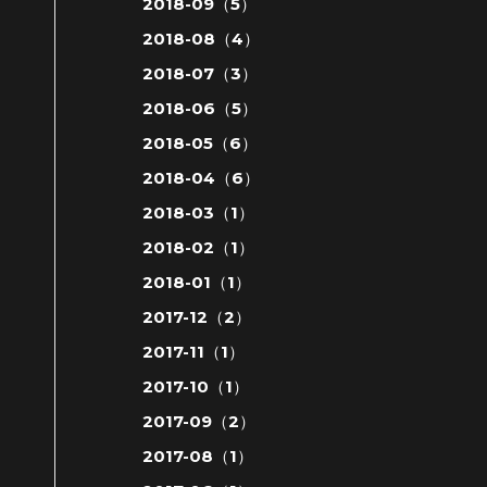
2018-09（5）
2018-08（4）
2018-07（3）
2018-06（5）
2018-05（6）
2018-04（6）
2018-03（1）
2018-02（1）
2018-01（1）
2017-12（2）
2017-11（1）
2017-10（1）
2017-09（2）
2017-08（1）