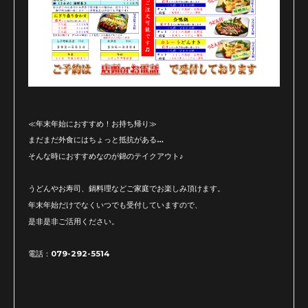
≪年末年始におすすめ！お持ち帰り≫
まだまだ外食にはちょっと抵抗がある…
そんな時におすすめなのが錦のテイクアウト♪
うどんやお寿司、鍋料理などご家庭でお楽しみ頂けます。
年末年始だけでなくいつでも受付していますので、
是非是非ご活用ください。
電話：079-292-5514