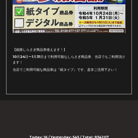
【姫路しらさぎ商品券使えます！】
10月24日〜1月31日まで利用可能なしらさぎ商品券、当店でもご利用頂け
ます！
当店でご利用可能な商品券は『紙タイプ』です。是非ご活用下さい！
Today:
16
/ Yesterday:
545
/ Total:
934207