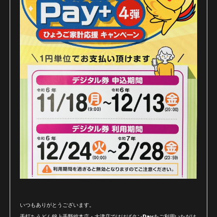
いつもありがとうございます。
手打ちうどん錦上手野総本店・大津店でははばタンPayをご利用いただけ