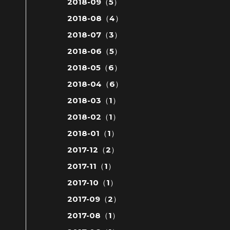
2018-09（5）
2018-08（4）
2018-07（3）
2018-06（5）
2018-05（6）
2018-04（6）
2018-03（1）
2018-02（1）
2018-01（1）
2017-12（2）
2017-11（1）
2017-10（1）
2017-09（2）
2017-08（1）