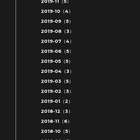
2019-11（5）
2019-10（4）
2019-09（5）
2019-08（3）
2019-07（4）
2019-06（5）
2019-05（5）
2019-04（3）
2019-03（5）
2019-02（3）
2019-01（2）
2018-12（3）
2018-11（6）
2018-10（5）