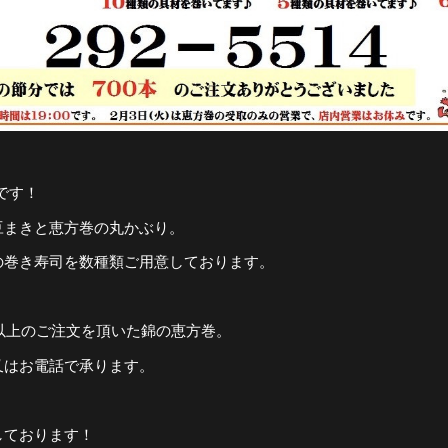
です！
豆まきと恵方巻の丸かぶり。
の巻き寿司を数種類ご用意しております。
本以上のご注文を頂いた錦の恵方巻。
又はお電話で承ります。
しております！